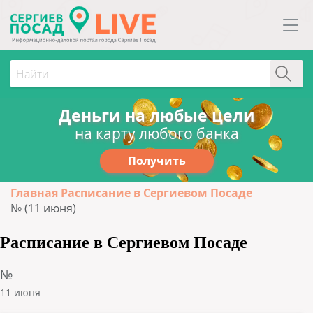
Деньги на любые цели
на карту любого банка
Получить
Главная
Расписание в Сергиевом Посаде
№ (11 июня)
Расписание в Сергиевом Посаде
№
11 июня