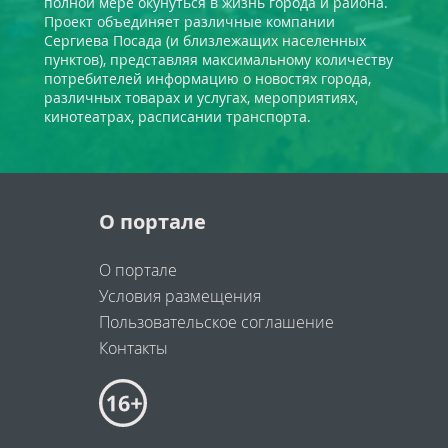
полной мере окунуться в жизнь города и района.
Проект объединяет различные компании
Сергиева Посада (и близлежащих населенных
пунктов), представляя максимальному количеству
потребителей информацию о новостях города,
различных товарах и услугах, мероприятиях,
кинотеатрах, расписании транспорта.
О портале
О портале
Условия размещения
Пользовательское соглашение
Контакты