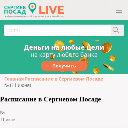
Деньги на любые цели
на карту любого банка
Получить
Главная
Расписание в Сергиевом Посаде
№ (11 июня)
Расписание в Сергиевом Посаде
№
11 июня