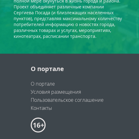
полной мере окунуться в жизнь города и района.
Проект объединяет различные компании
Сергиева Посада (и близлежащих населенных
пунктов), представляя максимальному количеству
потребителей информацию о новостях города,
различных товарах и услугах, мероприятиях,
кинотеатрах, расписании транспорта.
О портале
О портале
Условия размещения
Пользовательское соглашение
Контакты