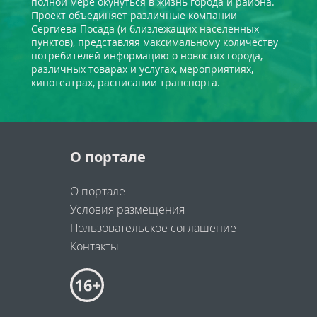
полной мере окунуться в жизнь города и района.
Проект объединяет различные компании
Сергиева Посада (и близлежащих населенных
пунктов), представляя максимальному количеству
потребителей информацию о новостях города,
различных товарах и услугах, мероприятиях,
кинотеатрах, расписании транспорта.
О портале
О портале
Условия размещения
Пользовательское соглашение
Контакты