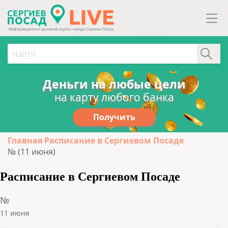
Деньги на любые цели
на карту любого банка
Получить
Главная
Расписание в Сергиевом Посаде
№ (11 июня)
Расписание в Сергиевом Посаде
№
11 июня