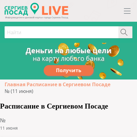
Деньги на любые цели
на карту любого банка
Получить
Главная
Расписание в Сергиевом Посаде
№ (11 июня)
Расписание в Сергиевом Посаде
№
11 июня