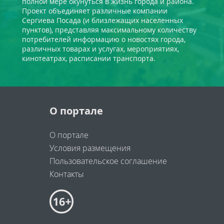
полной мере окунуться в жизнь города и района.
Проект объединяет различные компании
Сергиева Посада (и близлежащих населенных
пунктов), представляя максимальному количеству
потребителей информацию о новостях города,
различных товарах и услугах, мероприятиях,
кинотеатрах, расписании транспорта.
О портале
О портале
Условия размещения
Пользовательское соглашение
Контакты