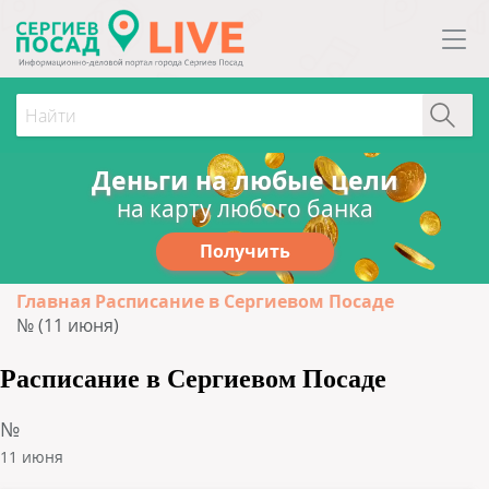
Деньги на любые цели
на карту любого банка
Получить
Главная
Расписание в Сергиевом Посаде
№ (11 июня)
Расписание в Сергиевом Посаде
№
11 июня