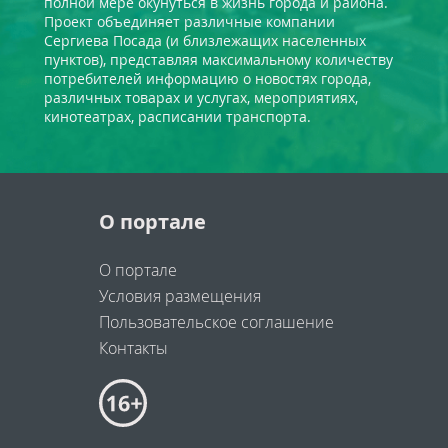
полной мере окунуться в жизнь города и района.
Проект объединяет различные компании
Сергиева Посада (и близлежащих населенных
пунктов), представляя максимальному количеству
потребителей информацию о новостях города,
различных товарах и услугах, мероприятиях,
кинотеатрах, расписании транспорта.
О портале
О портале
Условия размещения
Пользовательское соглашение
Контакты