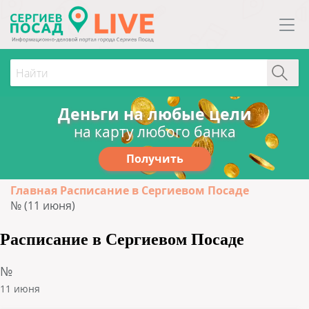
Деньги на любые цели
на карту любого банка
Получить
Главная
Расписание в Сергиевом Посаде
№ (11 июня)
Расписание в Сергиевом Посаде
№
11 июня