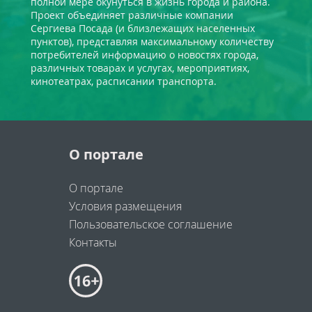
полной мере окунуться в жизнь города и района.
Проект объединяет различные компании
Сергиева Посада (и близлежащих населенных
пунктов), представляя максимальному количеству
потребителей информацию о новостях города,
различных товарах и услугах, мероприятиях,
кинотеатрах, расписании транспорта.
О портале
О портале
Условия размещения
Пользовательское соглашение
Контакты