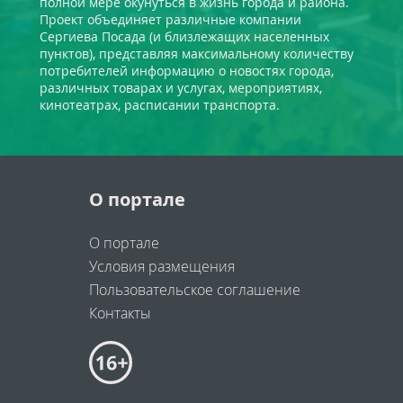
полной мере окунуться в жизнь города и района.
Проект объединяет различные компании
Сергиева Посада (и близлежащих населенных
пунктов), представляя максимальному количеству
потребителей информацию о новостях города,
различных товарах и услугах, мероприятиях,
кинотеатрах, расписании транспорта.
О портале
О портале
Условия размещения
Пользовательское соглашение
Контакты