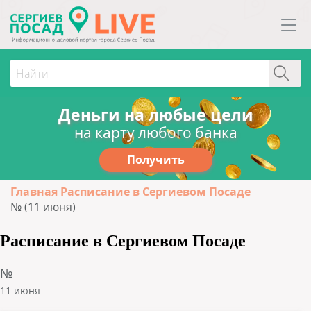
Деньги на любые цели
на карту любого банка
Получить
Главная
Расписание в Сергиевом Посаде
№ (11 июня)
Расписание в Сергиевом Посаде
№
11 июня