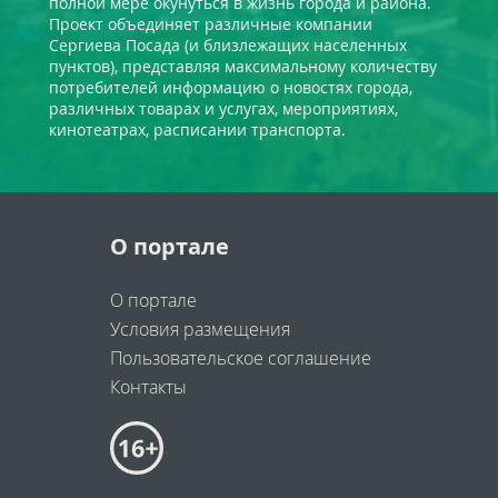
полной мере окунуться в жизнь города и района.
Проект объединяет различные компании
Сергиева Посада (и близлежащих населенных
пунктов), представляя максимальному количеству
потребителей информацию о новостях города,
различных товарах и услугах, мероприятиях,
кинотеатрах, расписании транспорта.
О портале
О портале
Условия размещения
Пользовательское соглашение
Контакты