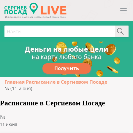
Деньги на любые цели
на карту любого банка
Получить
Главная
Расписание в Сергиевом Посаде
№ (11 июня)
Расписание в Сергиевом Посаде
№
11 июня