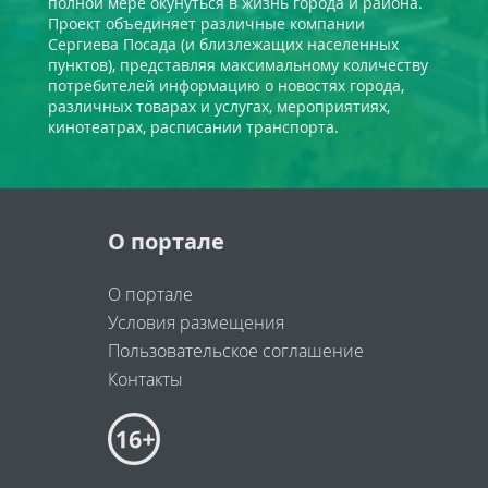
полной мере окунуться в жизнь города и района.
Проект объединяет различные компании
Сергиева Посада (и близлежащих населенных
пунктов), представляя максимальному количеству
потребителей информацию о новостях города,
различных товарах и услугах, мероприятиях,
кинотеатрах, расписании транспорта.
О портале
О портале
Условия размещения
Пользовательское соглашение
Контакты