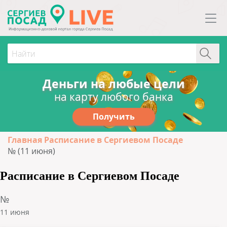
Деньги на любые цели
на карту любого банка
Получить
Главная
Расписание в Сергиевом Посаде
№ (11 июня)
Расписание в Сергиевом Посаде
№
11 июня