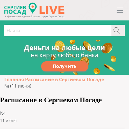
Деньги на любые цели
на карту любого банка
Получить
Главная
Расписание в Сергиевом Посаде
№ (11 июня)
Расписание в Сергиевом Посаде
№
11 июня