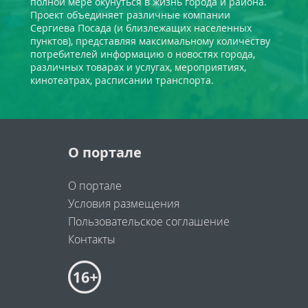
полной мере окунуться в жизнь города и района.
Проект объединяет различные компании
Сергиева Посада (и близлежащих населенных
пунктов), представляя максимальному количеству
потребителей информацию о новостях города,
различных товарах и услугах, мероприятиях,
кинотеатрах, расписании транспорта.
О портале
О портале
Условия размещения
Пользовательское соглашение
Контакты