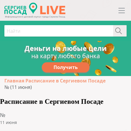
Деньги на любые цели
на карту любого банка
Получить
Главная
Расписание в Сергиевом Посаде
№ (11 июня)
Расписание в Сергиевом Посаде
№
11 июня