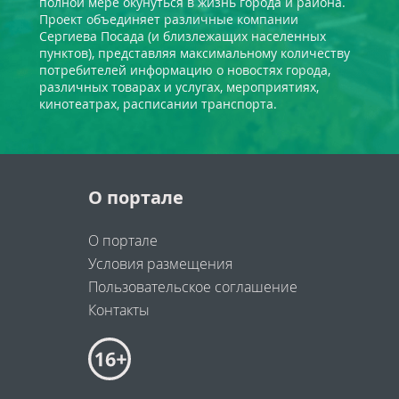
полной мере окунуться в жизнь города и района.
Проект объединяет различные компании
Сергиева Посада (и близлежащих населенных
пунктов), представляя максимальному количеству
потребителей информацию о новостях города,
различных товарах и услугах, мероприятиях,
кинотеатрах, расписании транспорта.
О портале
О портале
Условия размещения
Пользовательское соглашение
Контакты