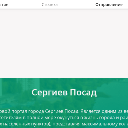
ытие
Стоянка
Отправление
Сергиев Посад
ловой портал города Сергиев Посад. Является одним из
сетителям в полной мере окунуться в жизнь города и ра
х населенных пунктов), представляя максимальному ко