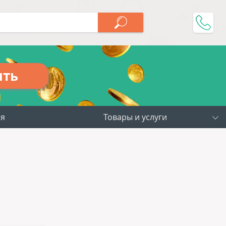
ить
ия
Товары и услуги