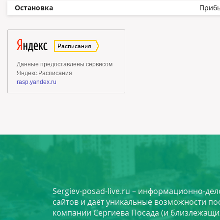
Остановка
Приб
Sergiev-posad-live.ru – информационно-де
сайтов и даёт уникальные возможности по
компании Сергиева Посада (и близлежащи