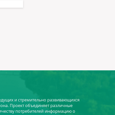
 ведущих и стремительно развивающихся
йона. Проект объединяет различные
личеству потребителей информацию о