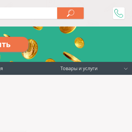
ить
ия
Товары и услуги