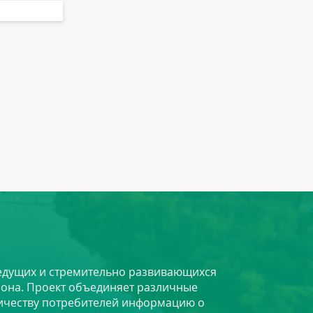
 ведущих и стремительно развивающихся
йона. Проект объединяет различные
личеству потребителей информацию о