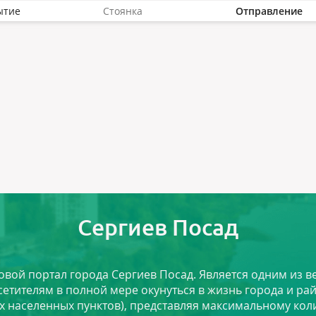
ытие
Стоянка
Отправление
Сергиев Посад
ловой портал города Сергиев Посад. Является одним из
сетителям в полной мере окунуться в жизнь города и ра
х населенных пунктов), представляя максимальному ко