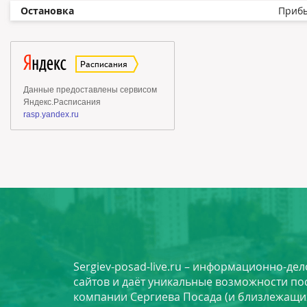
Остановка
Приб
Sergiev-posad-live.ru – информационно-де
сайтов и даёт уникальные возможности по
компании Сергиева Посада (и близлежащи