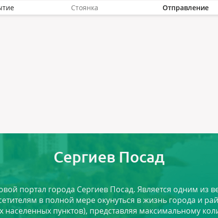
ытие
Стоянка
Отправление
Сергиев Посад
ловой портал города Сергиев Посад. Является одним из
сетителям в полной мере окунуться в жизнь города и ра
х населенных пунктов), представляя максимальному ко