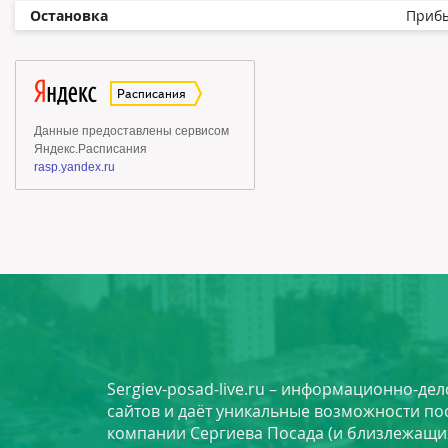
Остановка
Приб
Sergiev-posad-live.ru – информационно-де
сайтов и даёт уникальные возможности по
компании Сергиева Посада (и близлежащи