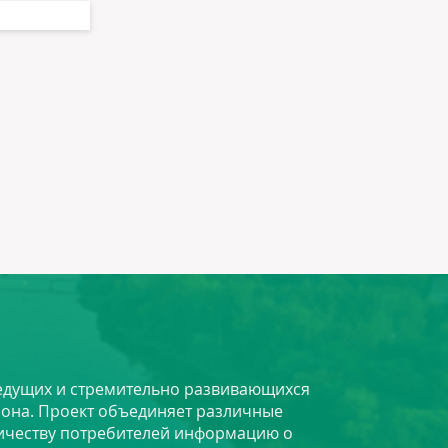
 ведущих и стремительно развивающихся
йона. Проект объединяет различные
личеству потребителей информацию о