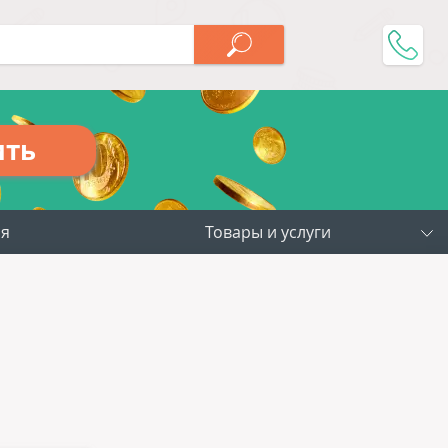
ить
ия
Товары и услуги