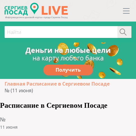
Деньги на любые цели
на карту любого банка
Получить
Главная
Расписание в Сергиевом Посаде
№ (11 июня)
Расписание в Сергиевом Посаде
№
11 июня