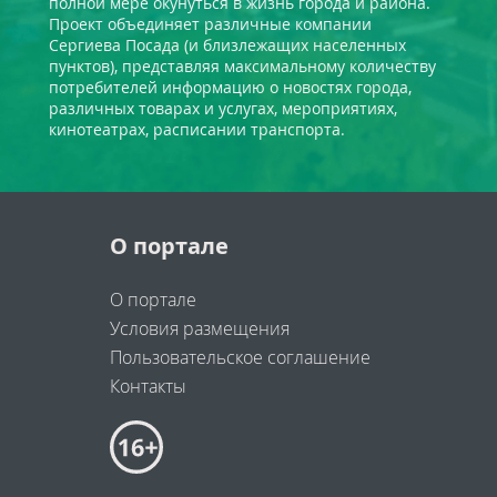
полной мере окунуться в жизнь города и района.
Проект объединяет различные компании
Сергиева Посада (и близлежащих населенных
пунктов), представляя максимальному количеству
потребителей информацию о новостях города,
различных товарах и услугах, мероприятиях,
кинотеатрах, расписании транспорта.
О портале
О портале
Условия размещения
Пользовательское соглашение
Контакты