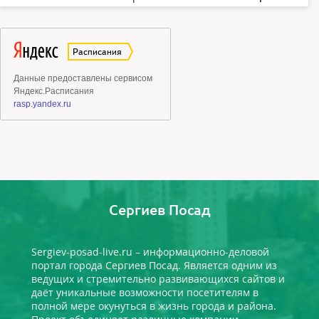
Сергиев Посад
Sergiev-posad-live.ru – информационно-деловой
портал города Сергиев Посад. Является одним из
ведущих и стремительно развивающихся сайтов и
даёт уникальные возможности посетителям в
полной мере окунуться в жизнь города и района.