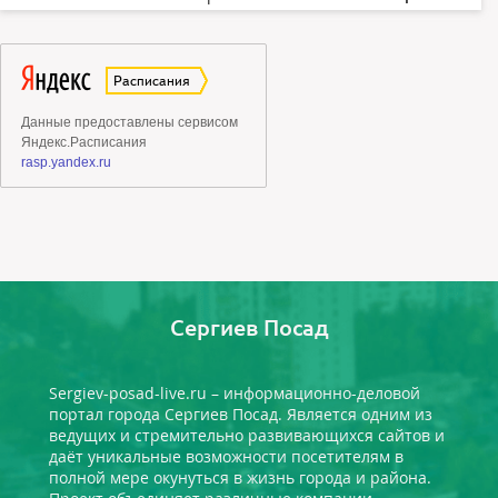
Сергиев Посад
Sergiev-posad-live.ru – информационно-деловой
портал города Сергиев Посад. Является одним из
ведущих и стремительно развивающихся сайтов и
даёт уникальные возможности посетителям в
полной мере окунуться в жизнь города и района.