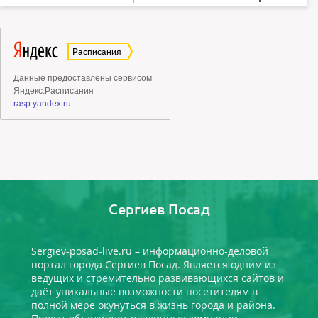
Сергиев Посад
Sergiev-posad-live.ru – информационно-деловой
портал города Сергиев Посад. Является одним из
ведущих и стремительно развивающихся сайтов и
даёт уникальные возможности посетителям в
полной мере окунуться в жизнь города и района.