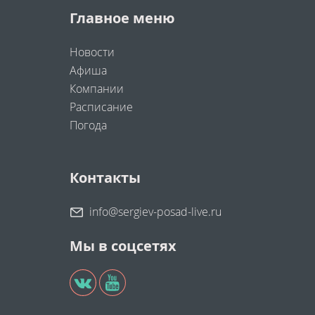
Главное меню
Новости
Афиша
Компании
Расписание
Погода
Контакты
info@sergiev-posad-live.ru
Мы в соцсетях