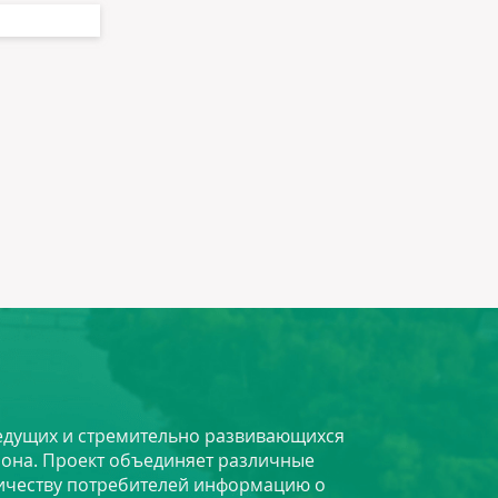
 ведущих и стремительно развивающихся
йона. Проект объединяет различные
личеству потребителей информацию о