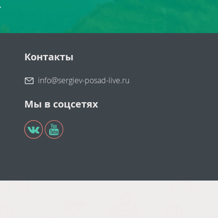
.
Контакты
info@sergiev-posad-live.ru
Мы в соцсетях