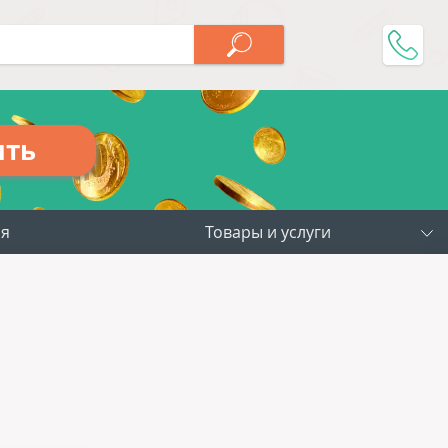
ить
ия
Товары и услуги