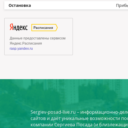
Остановка
Приб
Sergiev-posad-live.ru – информационно-де
сайтов и даёт уникальные возможности по
компании Сергиева Посада (и близлежащи