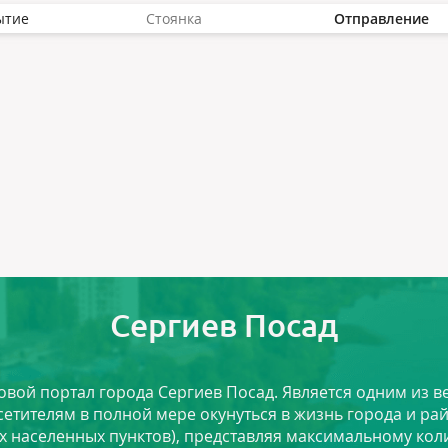
ытие
Стоянка
Отправление
Сергиев Посад
ловой портал города Сергиев Посад. Является одним из
сетителям в полной мере окунуться в жизнь города и ра
х населенных пунктов), представляя максимальному ко