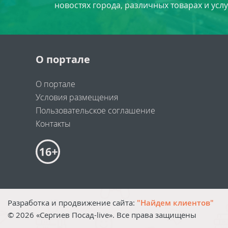
новостях города, различных товарах и усл
О портале
О портале
Условия размещения
Пользовательское соглашение
Контакты
Разработка и продвижение сайта:
"Найдем клиентов"
©
2026
«Сергиев Посад-live». Все права защищены