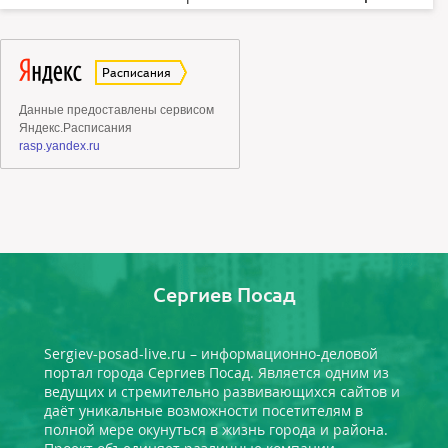
Сергиев Посад
Sergiev-posad-live.ru – информационно-деловой
портал города Сергиев Посад. Является одним из
ведущих и стремительно развивающихся сайтов и
даёт уникальные возможности посетителям в
полной мере окунуться в жизнь города и района.