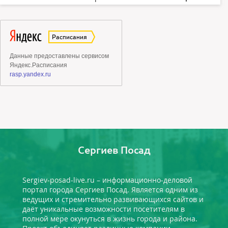
Сергиев Посад
Sergiev-posad-live.ru – информационно-деловой
портал города Сергиев Посад. Является одним из
ведущих и стремительно развивающихся сайтов и
даёт уникальные возможности посетителям в
полной мере окунуться в жизнь города и района.