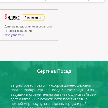
Сергиев Посад
Sergiev-posad-live.ru – информационно-деловой
портал города Сергиев Посад. Является одним из
ведущих и стремительно развивающихся сайтов и
даёт уникальные возможности посетителям в
полной мере окунуться в жизнь города и района.