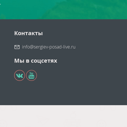
.
Контакты
info@sergiev-posad-live.ru
Мы в соцсетях