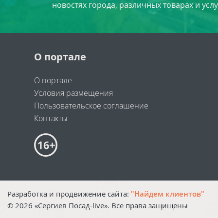
новостях города, различных товарах и усл
О портале
О портале
Условия размещения
Пользовательское соглашение
Контакты
Разработка и продвижение сайта:
"Найдем клиентов"
©
2026
«Сергиев Посад-live». Все права защищены