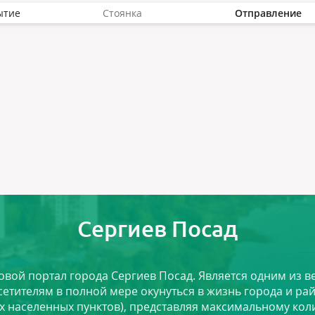
ытие
Стоянка
Отправление
Сергиев Посад
ловой портал города Сергиев Посад. Является одним из
сетителям в полной мере окунуться в жизнь города и ра
х населенных пунктов), представляя максимальному ко