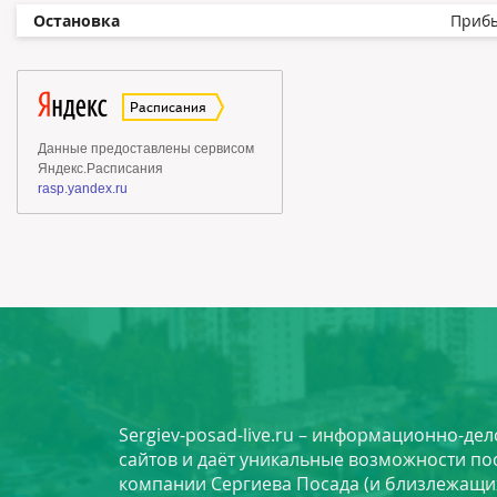
Остановка
Приб
Sergiev-posad-live.ru – информационно-де
сайтов и даёт уникальные возможности по
компании Сергиева Посада (и близлежащи