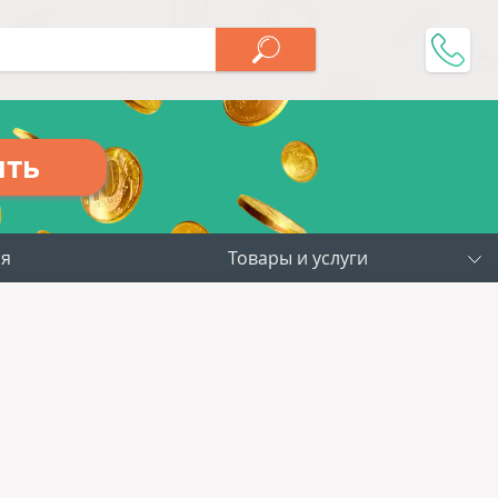
ить
ия
Товары и услуги