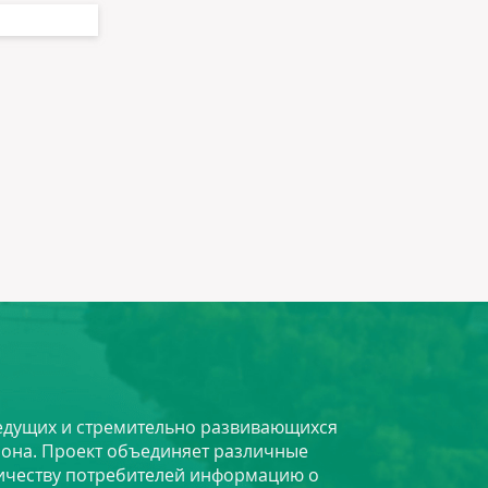
 ведущих и стремительно развивающихся
йона. Проект объединяет различные
личеству потребителей информацию о