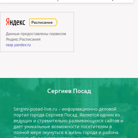
Сергиев Посад
Sergiev-posad-live.ru – информационно-деловой
портал города Сергиев Посад. Является одним из
ведущих и стремительно развивающихся сайтов и
даёт уникальные возможности посетителям в
полной мере окунуться в жизнь города и района.