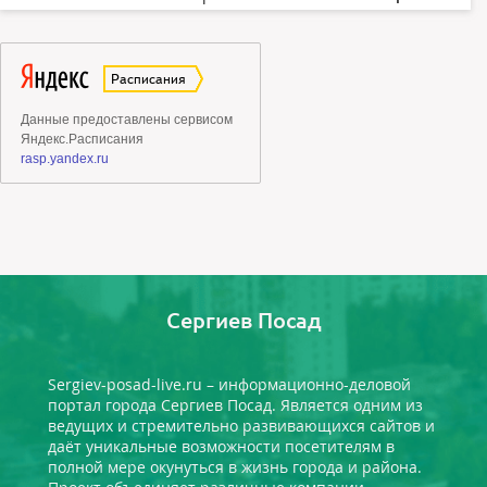
Сергиев Посад
Sergiev-posad-live.ru – информационно-деловой
портал города Сергиев Посад. Является одним из
ведущих и стремительно развивающихся сайтов и
даёт уникальные возможности посетителям в
полной мере окунуться в жизнь города и района.