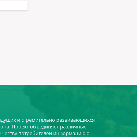
 ведущих и стремительно развивающихся
йона. Проект объединяет различные
личеству потребителей информацию о