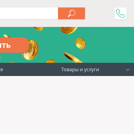
ить
ия
Товары и услуги