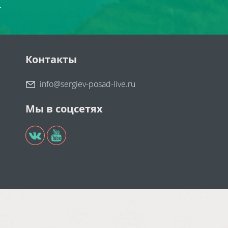
.
Контакты
info@sergiev-posad-live.ru
Мы в соцсетях