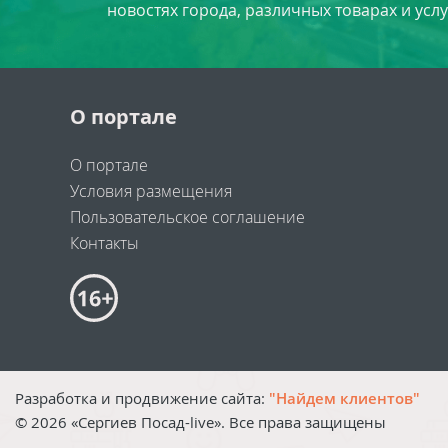
новостях города, различных товарах и усл
О портале
О портале
Условия размещения
Пользовательское соглашение
Контакты
Разработка и продвижение сайта:
"Найдем клиентов"
©
2026
«Сергиев Посад-live». Все права защищены