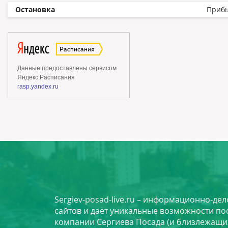
Остановка
Приб
Sergiev-posad-live.ru – информационно-де
сайтов и даёт уникальные возможности по
компании Сергиева Посада (и близлежащи