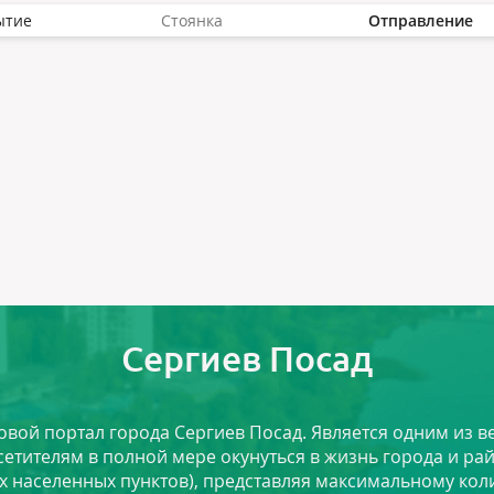
ытие
Стоянка
Отправление
Сергиев Посад
ловой портал города Сергиев Посад. Является одним из
сетителям в полной мере окунуться в жизнь города и ра
х населенных пунктов), представляя максимальному ко