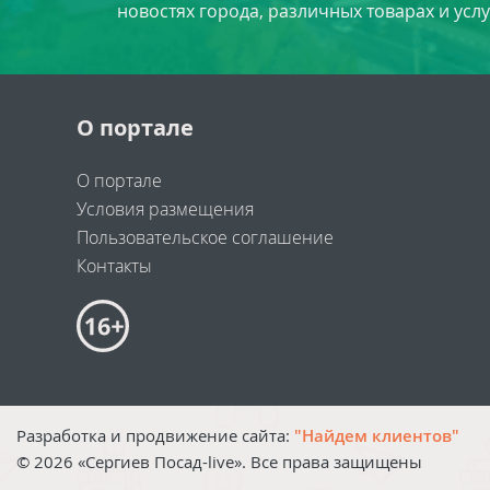
новостях города, различных товарах и усл
О портале
О портале
Условия размещения
Пользовательское соглашение
Контакты
Разработка и продвижение сайта:
"Найдем клиентов"
©
2026
«Сергиев Посад-live». Все права защищены