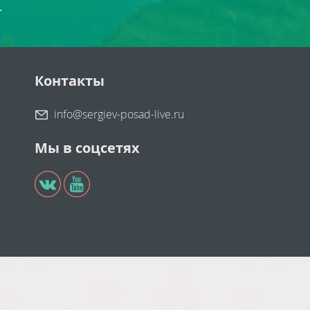
.
Контакты
info@sergiev-posad-live.ru
Мы в соцсетях