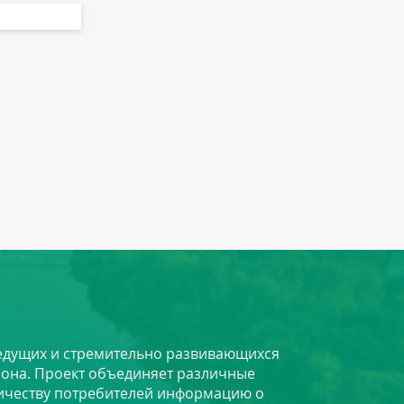
 ведущих и стремительно развивающихся
йона. Проект объединяет различные
личеству потребителей информацию о