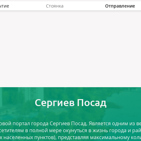
ытие
Стоянка
Отправление
Сергиев Посад
ловой портал города Сергиев Посад. Является одним из
сетителям в полной мере окунуться в жизнь города и ра
х населенных пунктов), представляя максимальному ко