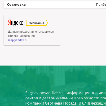
Остановка
Приб
Sergiev-posad-live.ru – информационно-де
сайтов и даёт уникальные возможности по
компании Сергиева Посада (и близлежащи