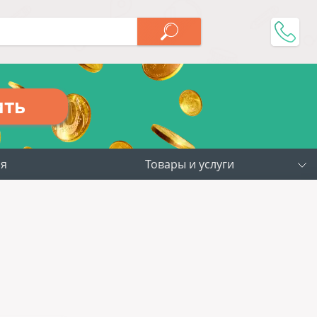
ить
ия
Товары и услуги