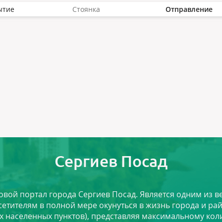
ытие
Стоянка
Отправление
Сергиев Посад
ловой портал города Сергиев Посад. Является одним из
сетителям в полной мере окунуться в жизнь города и ра
х населенных пунктов), представляя максимальному ко