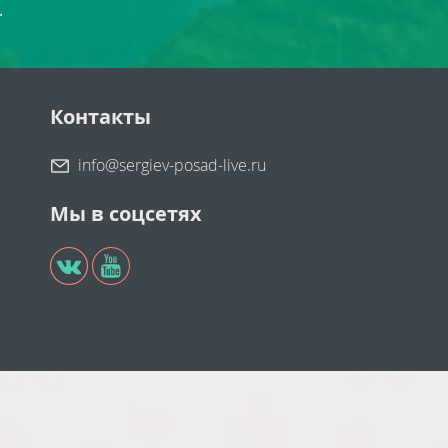
.
Контакты
info@sergiev-posad-live.ru
Мы в соцсетях