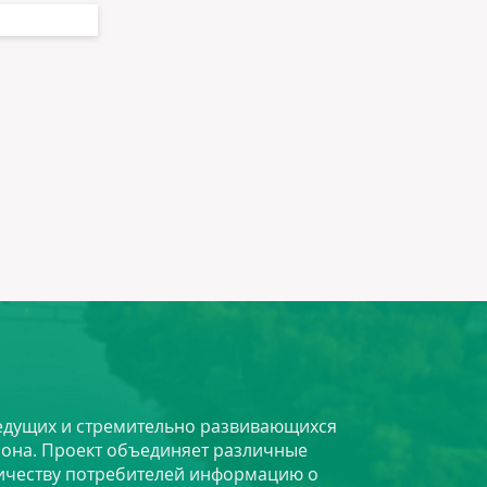
 ведущих и стремительно развивающихся
йона. Проект объединяет различные
личеству потребителей информацию о