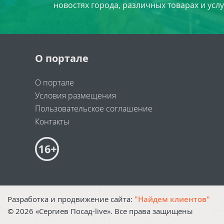
новостях города, различных товарах и усл
О портале
О портале
Условия размещения
Пользовательское соглашение
Контакты
Разработка и продвижение сайта:
"Найдем клиентов"
©
2026
«Сергиев Посад-live». Все права защищены