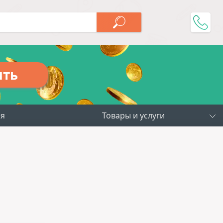
ить
ия
Товары и услуги