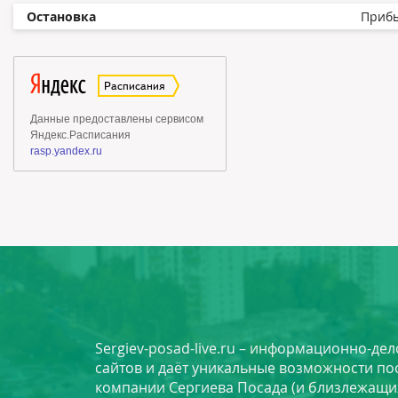
Остановка
Приб
Sergiev-posad-live.ru – информационно-де
сайтов и даёт уникальные возможности по
компании Сергиева Посада (и близлежащи