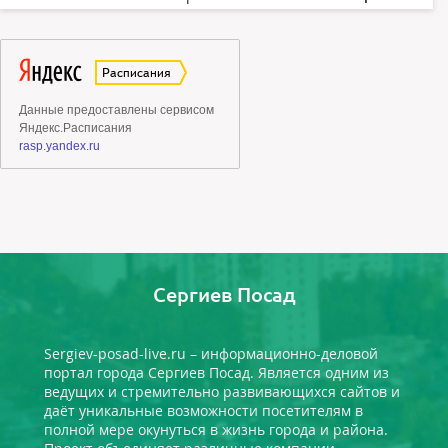
Сергиев Посад
Sergiev-posad-live.ru – информационно-деловой
портал города Сергиев Посад. Является одним из
ведущих и стремительно развивающихся сайтов и
даёт уникальные возможности посетителям в
полной мере окунуться в жизнь города и района.