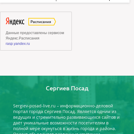
Сергиев Посад
Sergiev-posad-live.ru – информационно-деловой
портал города Сергиев Посад. Является одним из
ведущих и стремительно развивающихся сайтов и
даёт уникальные возможности посетителям в
полной мере окунуться в жизнь города и района.