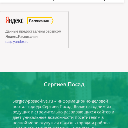
Сергиев Посад
Sergiev-posad-live.ru – информационно-деловой
портал города Сергиев Посад. Является одним из
ведущих и стремительно развивающихся сайтов и
даёт уникальные возможности посетителям в
полной мере окунуться в жизнь города и района.