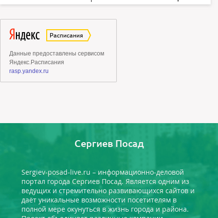
Сергиев Посад
Sergiev-posad-live.ru – информационно-деловой
портал города Сергиев Посад. Является одним из
ведущих и стремительно развивающихся сайтов и
даёт уникальные возможности посетителям в
полной мере окунуться в жизнь города и района.