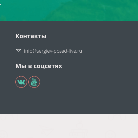
.
Контакты
info@sergiev-posad-live.ru
Мы в соцсетях