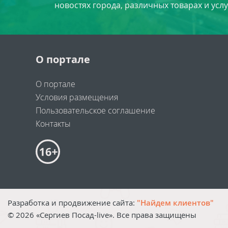
новостях города, различных товарах и усл
О портале
О портале
Условия размещения
Пользовательское соглашение
Контакты
Разработка и продвижение сайта:
"Найдем клиентов"
©
2026
«Сергиев Посад-live». Все права защищены