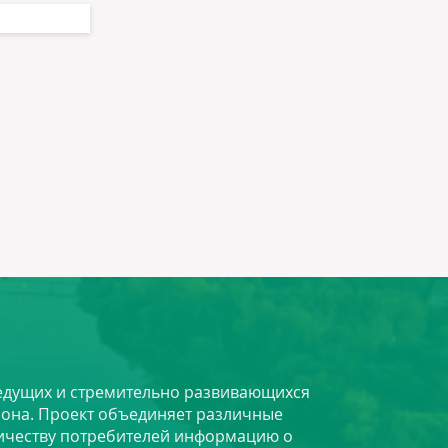
 ведущих и стремительно развивающихся
йона. Проект объединяет различные
личеству потребителей информацию о