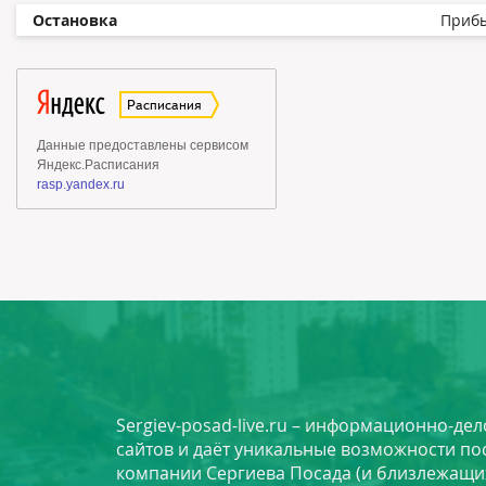
Остановка
Приб
Sergiev-posad-live.ru – информационно-де
сайтов и даёт уникальные возможности по
компании Сергиева Посада (и близлежащи