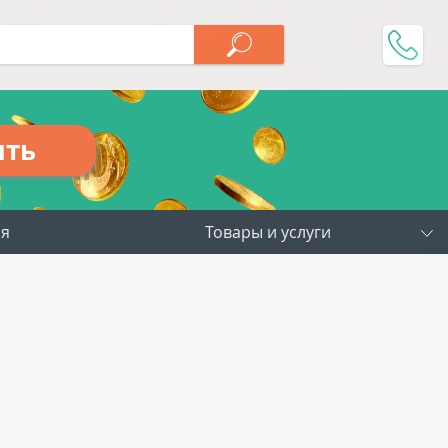
ить
ия
Товары и услуги