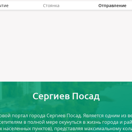
ытие
Стоянка
Отправление
Сергиев Посад
ловой портал города Сергиев Посад. Является одним из
сетителям в полной мере окунуться в жизнь города и ра
х населенных пунктов), представляя максимальному ко