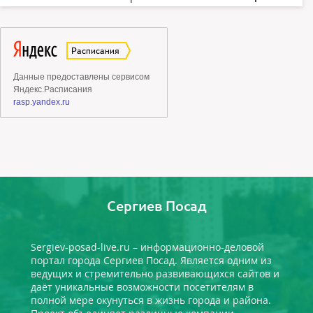
Сергиев Посад
Sergiev-posad-live.ru – информационно-деловой
портал города Сергиев Посад. Является одним из
ведущих и стремительно развивающихся сайтов и
даёт уникальные возможности посетителям в
полной мере окунуться в жизнь города и района.