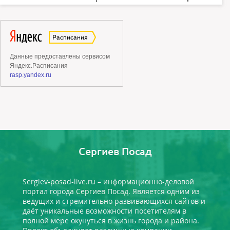
Сергиев Посад
Sergiev-posad-live.ru – информационно-деловой
портал города Сергиев Посад. Является одним из
ведущих и стремительно развивающихся сайтов и
даёт уникальные возможности посетителям в
полной мере окунуться в жизнь города и района.