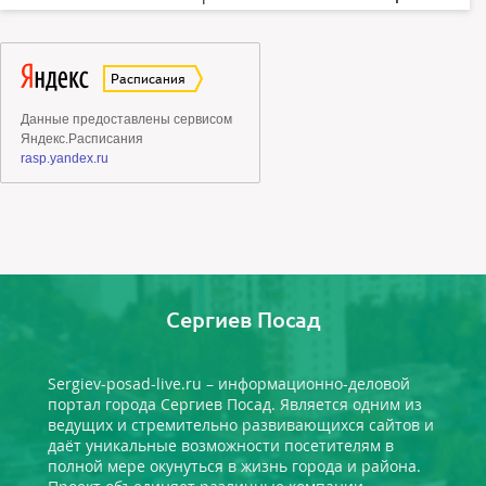
Сергиев Посад
Sergiev-posad-live.ru – информационно-деловой
портал города Сергиев Посад. Является одним из
ведущих и стремительно развивающихся сайтов и
даёт уникальные возможности посетителям в
полной мере окунуться в жизнь города и района.