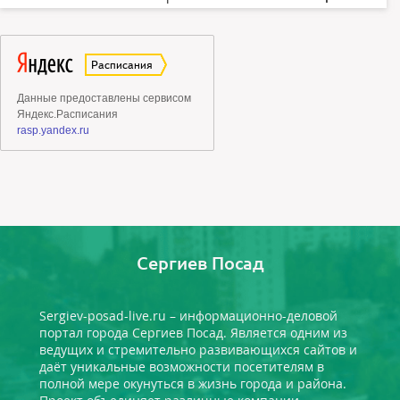
Сергиев Посад
Sergiev-posad-live.ru – информационно-деловой
портал города Сергиев Посад. Является одним из
ведущих и стремительно развивающихся сайтов и
даёт уникальные возможности посетителям в
полной мере окунуться в жизнь города и района.