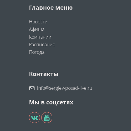
Главное меню
Новости
Афиша
Компании
Расписание
Погода
Контакты
info@sergiev-posad-live.ru
Мы в соцсетях