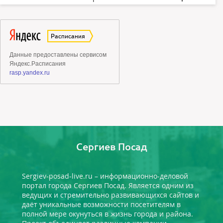
Сергиев Посад
Sergiev-posad-live.ru – информационно-деловой
портал города Сергиев Посад. Является одним из
ведущих и стремительно развивающихся сайтов и
даёт уникальные возможности посетителям в
полной мере окунуться в жизнь города и района.