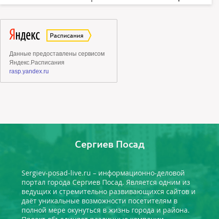
Сергиев Посад
Sergiev-posad-live.ru – информационно-деловой
портал города Сергиев Посад. Является одним из
ведущих и стремительно развивающихся сайтов и
даёт уникальные возможности посетителям в
полной мере окунуться в жизнь города и района.