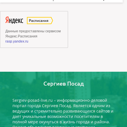
Сергиев Посад
Sergiev-posad-live.ru – информационно-деловой
портал города Сергиев Посад. Является одним из
ведущих и стремительно развивающихся сайтов и
даёт уникальные возможности посетителям в
полной мере окунуться в жизнь города и района.