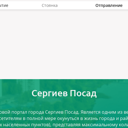
ытие
Стоянка
Отправление
Сергиев Посад
ловой портал города Сергиев Посад. Является одним из
сетителям в полной мере окунуться в жизнь города и ра
х населенных пунктов), представляя максимальному ко