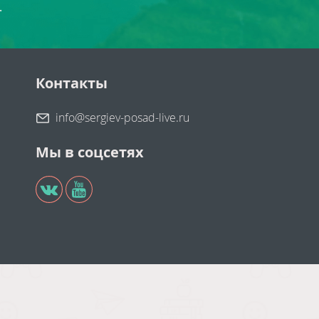
.
Контакты
info@sergiev-posad-live.ru
Мы в соцсетях