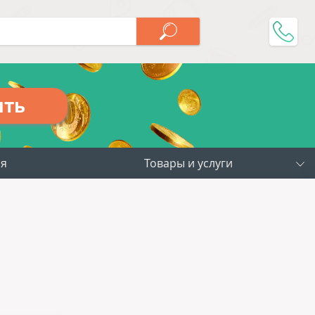
ить
ия
Товары и услуги