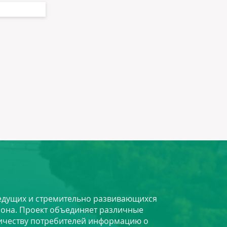
 ведущих и стремительно развивающихся
йона. Проект объединяет различные
личеству потребителей информацию о