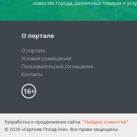
новостях города, различных товарах и усл
О портале
О портале
Условия размещения
Пользовательское соглашение
Контакты
Разработка и продвижение сайта:
"Найдем клиентов"
©
2026
«Сергиев Посад-live». Все права защищены