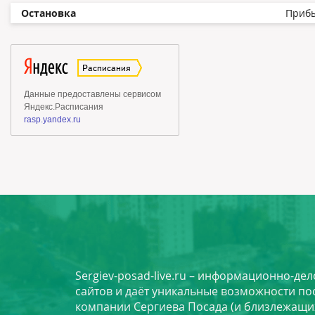
Остановка
Приб
Sergiev-posad-live.ru – информационно-де
сайтов и даёт уникальные возможности по
компании Сергиева Посада (и близлежащи