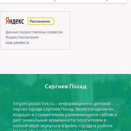
Сергиев Посад
Sergiev-posad-live.ru – информационно-деловой
портал города Сергиев Посад. Является одним из
ведущих и стремительно развивающихся сайтов и
даёт уникальные возможности посетителям в
полной мере окунуться в жизнь города и района.