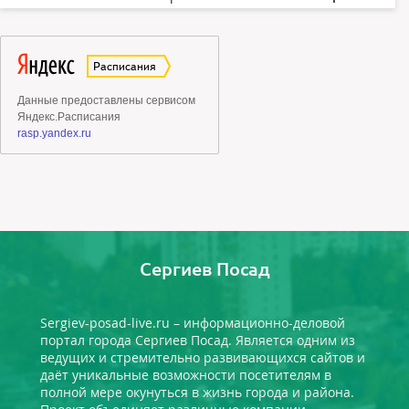
Сергиев Посад
Sergiev-posad-live.ru – информационно-деловой
портал города Сергиев Посад. Является одним из
ведущих и стремительно развивающихся сайтов и
даёт уникальные возможности посетителям в
полной мере окунуться в жизнь города и района.