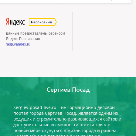
Сергиев Посад
Sergiev-posad-live.ru – информационно-деловой
портал города Сергиев Посад. Является одним из
ведущих и стремительно развивающихся сайтов и
даёт уникальные возможности посетителям в
полной мере окунуться в жизнь города и района.