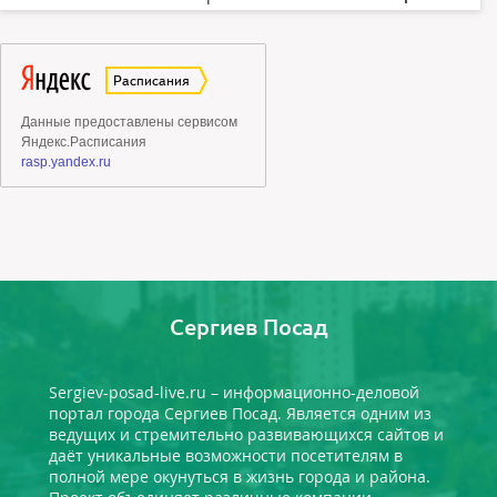
Сергиев Посад
Sergiev-posad-live.ru – информационно-деловой
портал города Сергиев Посад. Является одним из
ведущих и стремительно развивающихся сайтов и
даёт уникальные возможности посетителям в
полной мере окунуться в жизнь города и района.