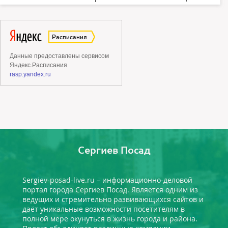
Сергиев Посад
Sergiev-posad-live.ru – информационно-деловой
портал города Сергиев Посад. Является одним из
ведущих и стремительно развивающихся сайтов и
даёт уникальные возможности посетителям в
полной мере окунуться в жизнь города и района.