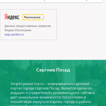
Сергиев Посад
Sergiev-posad-live.ru – информационно-деловой
портал города Сергиев Посад. Является одним из
ведущих и стремительно развивающихся сайтов и
даёт уникальные возможности посетителям в
полной мере окунуться в жизнь города и района.