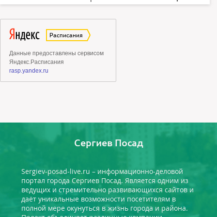
Сергиев Посад
Sergiev-posad-live.ru – информационно-деловой
портал города Сергиев Посад. Является одним из
ведущих и стремительно развивающихся сайтов и
даёт уникальные возможности посетителям в
полной мере окунуться в жизнь города и района.