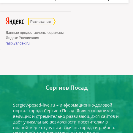
Сергиев Посад
Sergiev-posad-live.ru – информационно-деловой
портал города Сергиев Посад. Является одним из
ведущих и стремительно развивающихся сайтов и
даёт уникальные возможности посетителям в
полной мере окунуться в жизнь города и района.