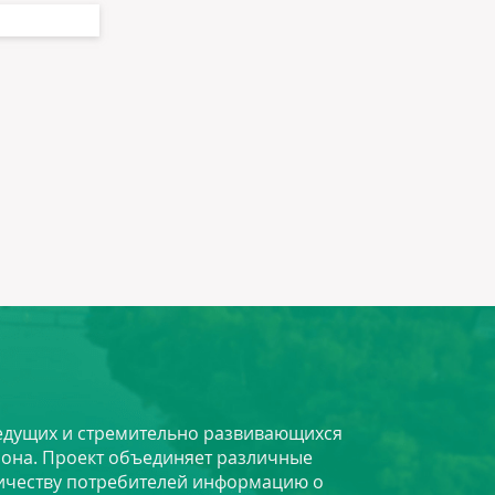
 ведущих и стремительно развивающихся
йона. Проект объединяет различные
личеству потребителей информацию о