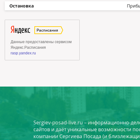
Остановка
Приб
Sergiev-posad-live.ru – информационно-де
сайтов и даёт уникальные возможности по
компании Сергиева Посада (и близлежащи