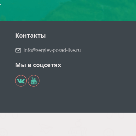
.
Контакты
info@sergiev-posad-live.ru
Мы в соцсетях