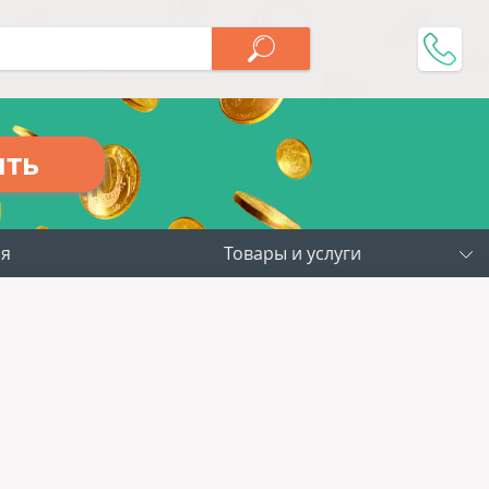
ить
ия
Товары и услуги