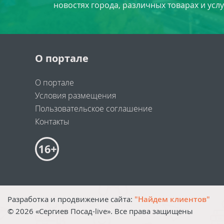
новостях города, различных товарах и усл
О портале
О портале
Условия размещения
Пользовательское соглашение
Контакты
Разработка и продвижение сайта:
"Найдем клиентов"
©
2026
«Сергиев Посад-live». Все права защищены