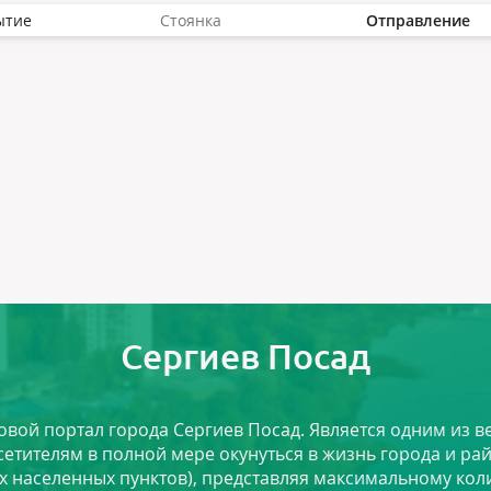
ытие
Стоянка
Отправление
Сергиев Посад
ловой портал города Сергиев Посад. Является одним из
сетителям в полной мере окунуться в жизнь города и ра
х населенных пунктов), представляя максимальному ко